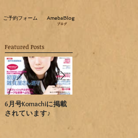
ご予約フォーム
AmebaBlog
ブログ
Featured Posts
6月号Komachiに掲載
ただいま工事中です
されています♪