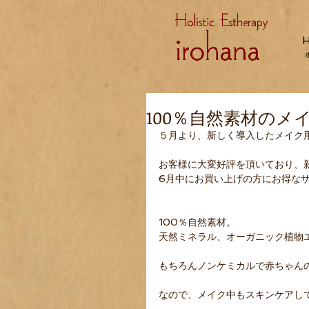
100％自然素材のメ
５月より、新しく導入したメイク用
お客様に大変好評を頂いており、新規導
6月中にお買い上げの方にお得なサ
100％自然素材。 
天然ミネラル、オーガニック植物
もちろんノンケミカルで赤ちゃん
なので、メイク中もスキンケアして