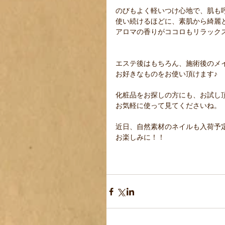
のびもよく軽いつけ心地で、肌も呼
使い続けるほどに、素肌から綺麗と
アロマの香りがココロもリラックスH
エステ後はもちろん、施術後のメイ
お好きなものをお使い頂けます♪ 
化粧品をお探しの方にも、お試し頂
お気軽に使って見てくださいね。 
近日、自然素材のネイルも入荷予定
お楽しみに！！ 