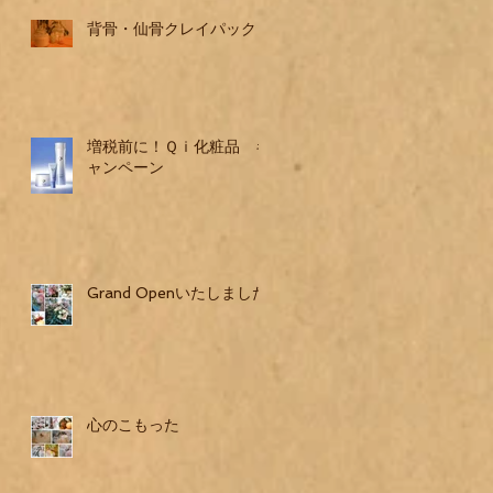
背骨・仙骨クレイパック
増税前に！Ｑｉ化粧品 キ
ャンペーン
Grand Openいたしました
心のこもった