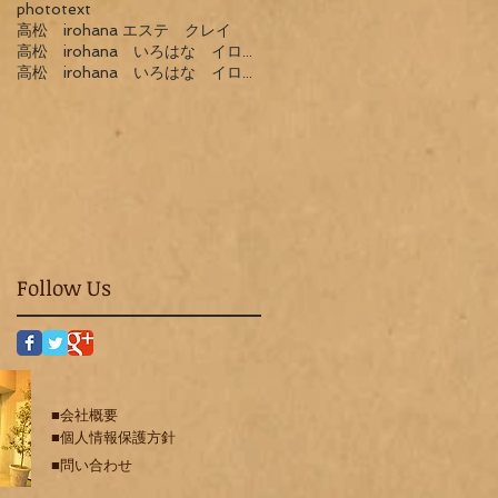
photo
text
高松 irohana エステ クレイ
高松 irohana いろはな イロハナ エステ サロン
高松 irohana いろはな イロハナ エステ リンパマッサージ
Follow Us
■会社概要
■個人情報保護方針
■問い合わせ