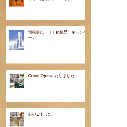
増税前に！Ｑｉ化粧品 キャンペ
ーン
Grand Openいたしました
心のこもった