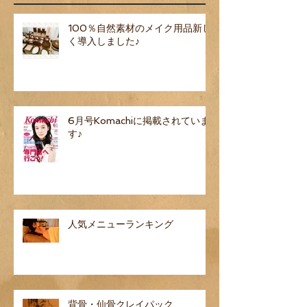
100％自然素材のメイク用品新し
く導入しました♪
6月号Komachiに掲載されていま
す♪
人気メニューランキング
背骨・仙骨クレイパック