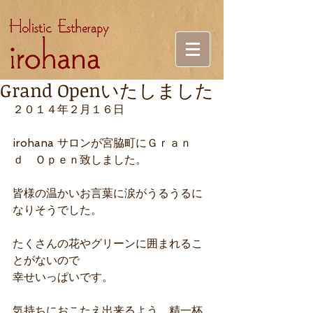
Grand Openいたしました
２０１４年２月１６日 
irohana サロンが宮脇町にＧｒａｎ
ｄ　Ｏｐｅｎ致しました。 
皆様の温かいお言葉に涙がうるうるに
なりそうでした。 
たくさんの花やグリーンに囲まれるこ
とがないので 
幸せいっぱいです。 
気持ちにおこたえ出来るよう、精一杯